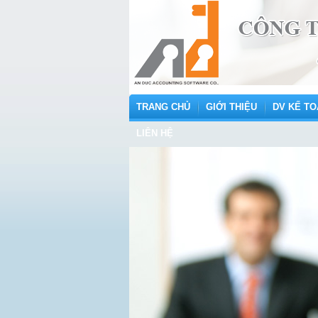
TRANG CHỦ
GIỚI THIỆU
DV KẾ TO
LIÊN HỆ