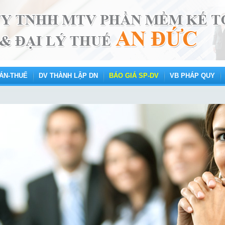
ÁN-THUẾ
DV THÀNH LẬP DN
BÁO GIÁ SP-DV
VB PHÁP QUY