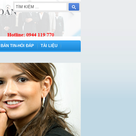
BẢN TIN-HỎI ĐÁP
TÀI LIỆU