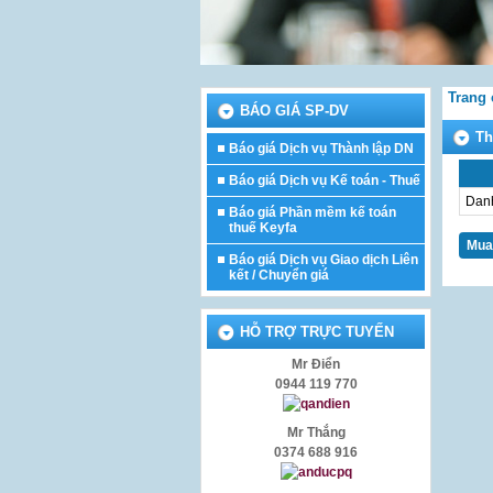
Trang
BÁO GIÁ SP-DV
Th
Báo giá Dịch vụ Thành lập DN
Báo giá Dịch vụ Kế toán - Thuế
Danh
Báo giá Phần mềm kế toán
thuế Keyfa
Báo giá Dịch vụ Giao dịch Liên
kết / Chuyển giá
HỖ TRỢ TRỰC TUYẾN
Mr Điển
0944 119 770
Mr Thắng
0374 688 916